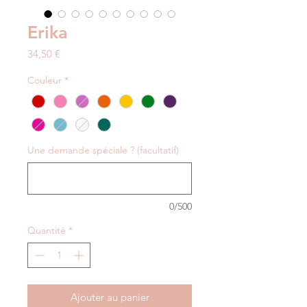
Erika
Prix
34,50 €
Couleur
*
Une demande spéciale ? (facultatif)
0/500
Quantité
*
Ajouter au panier