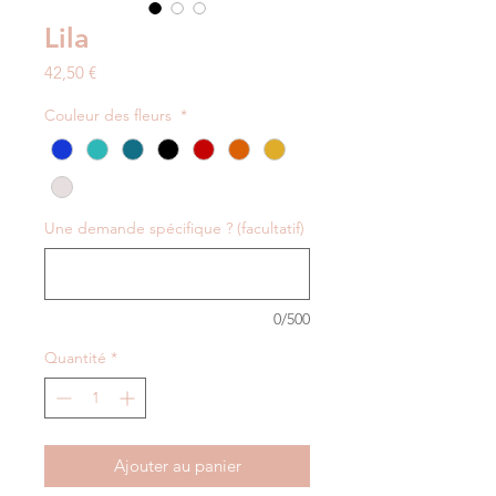
Lila
Prix
42,50 €
Couleur des fleurs
*
Une demande spécifique ? (facultatif)
0/500
Quantité
*
Ajouter au panier