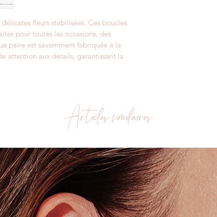
deux fleurs identique
naturels.
Créoles 50 mm :
(par
délicates fleurs stabilisées. Ces boucles
avec la peau)
aites pour toutes les occasions, des
- DORE : or 24 Carat
que paire est savamment fabriquée à la
- ARGENT : galvanisa
e attention aux détails, garantissant la
Fixations et supports
cadmium.
Articles similaires