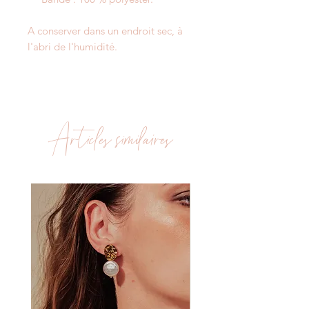
A conserver dans un endroit sec, à
l'abri de l'humidité.
Articles similaires