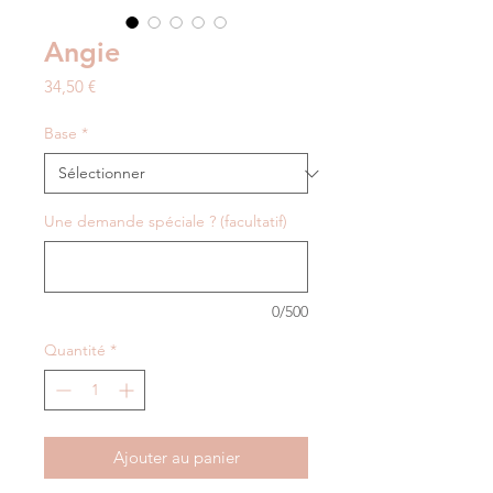
Angie
Prix
34,50 €
Base
*
Une demande spéciale ? (facultatif)
0/500
Quantité
*
Ajouter au panier